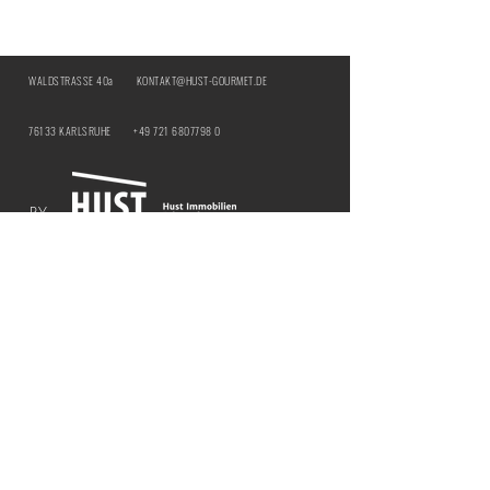
WALDSTRASSE 40a
KONTAKT@HUST-GOURMET.DE
76133 KARLSRUHE
+49 721 6807798 0
BY:
IMPRESSUM
DATENSCHUTZ
ÖFFNUNGSZEITEN | HUST Genussbar
MITTWOCH & DONNERSTAG |
12:00 - 21:00
UHR
​FREITAG & SAMSTAG |
12:00 - 18:00 UHR
ÖFFNUNGSZEITEN | HUST BY THE CURTAIN