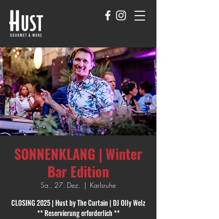
SONNENKLANG | Winter
Bar Edition
Sa., 27. Dez.
  |  
Karlsruhe
CLOSING 2025 | Hust by The Curtain | DJ Olly Welz
** Reservierung erforderlich **