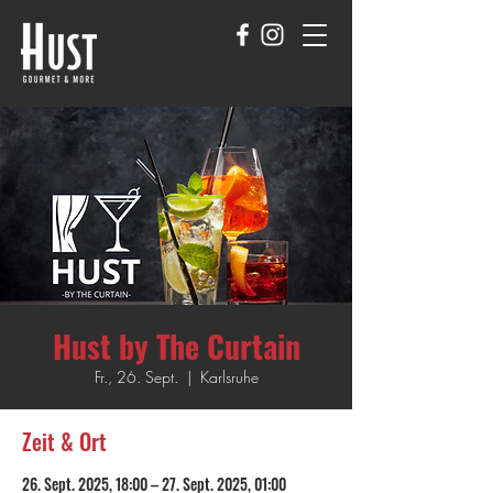
Hust by The Curtain
Fr., 26. Sept.
  |  
Karlsruhe
Zeit & Ort
26. Sept. 2025, 18:00 – 27. Sept. 2025, 01:00