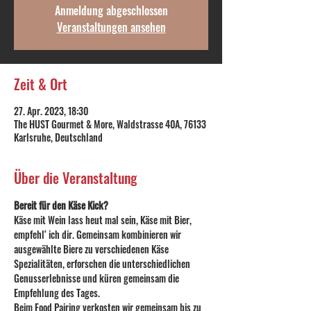
Anmeldung abgeschlossen
Veranstaltungen ansehen
Zeit & Ort
27. Apr. 2023, 18:30
The HUST Gourmet & More, Waldstrasse 40A, 76133
Karlsruhe, Deutschland
Über die Veranstaltung
Bereit für den Käse Kick?
Käse mit Wein lass heut mal sein, Käse mit Bier, 
empfehl‘ ich dir. Gemeinsam kombinieren wir 
ausgewählte Biere zu verschiedenen Käse 
Spezialitäten, erforschen die unterschiedlichen 
Genusserlebnisse und küren gemeinsam die 
Empfehlung des Tages.
Beim Food Pairing verkosten wir gemeinsam bis zu 