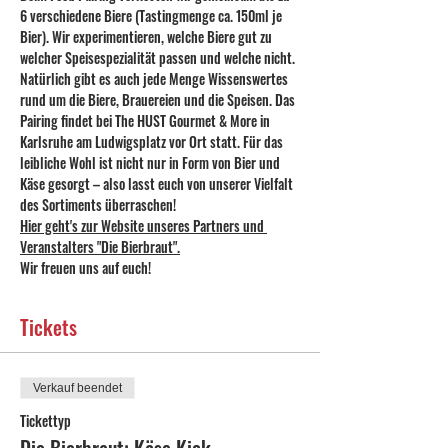
6 verschiedene Biere (Tastingmenge ca. 150ml je 
Bier). Wir experimentieren, welche Biere gut zu 
welcher Speisespezialität passen und welche nicht. 
Natürlich gibt es auch jede Menge Wissenswertes 
rund um die Biere, Brauereien und die Speisen. Das 
Pairing findet bei The HUST Gourmet & More in 
Karlsruhe am Ludwigsplatz vor Ort statt. Für das 
leibliche Wohl ist nicht nur in Form von Bier und 
Käse gesorgt – also lasst euch von unserer Vielfalt 
des Sortiments überraschen!
Hier geht's zur Website unseres Partners und 
Veranstalters "Die Bierbraut".
Wir freuen uns auf euch!
Tickets
Verkauf beendet
Tickettyp