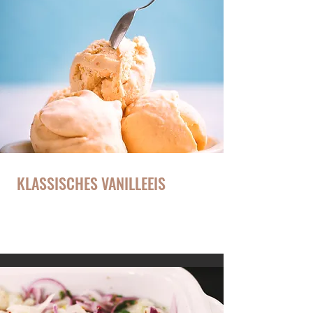
KLASSISCHES VANILLEEIS
Passt perfekt zu unserem Pflaumen-Crumble
Rezept!