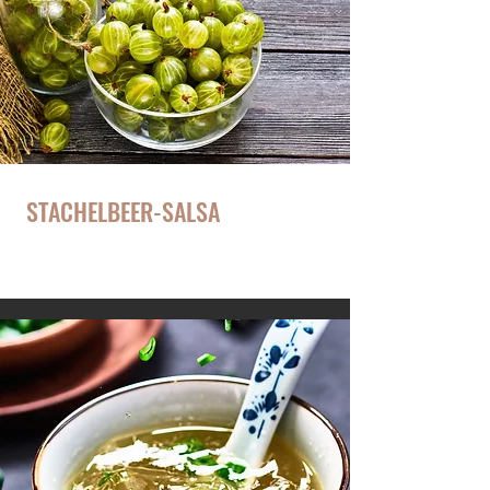
STACHELBEER-SALSA
Passt wie jede klassische Salsa zu allem!