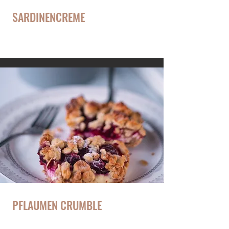
SARDINENCREME
Perfekt geeignet für frisches Schwarzbrot
PFLAUMEN CRUMBLE
Warmer Klassiker!