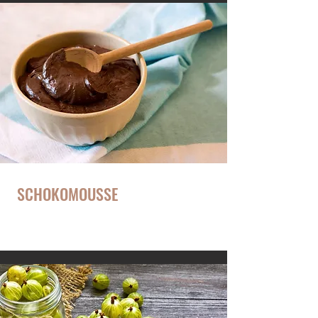
SCHOKOMOUSSE
Süßer Klassiker!