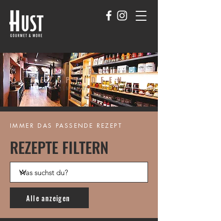
UNSERE
REZEPTIDEEN
FÜR GENUSSMENSCHEN
IMMER DAS PASSENDE REZEPT
REZEPTE FILTERN
Alle anzeigen