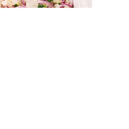
CEVICHE VON WEISSEM FISCH
mit Gemüse und Limettensaft