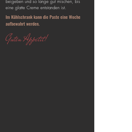
beigeben und so lange gut mischen, bis
eine glatte Creme entstanden ist.
Im Kühlschrank kann die Paste eine Woche
aufbewahrt werden.
Guten Appetit!