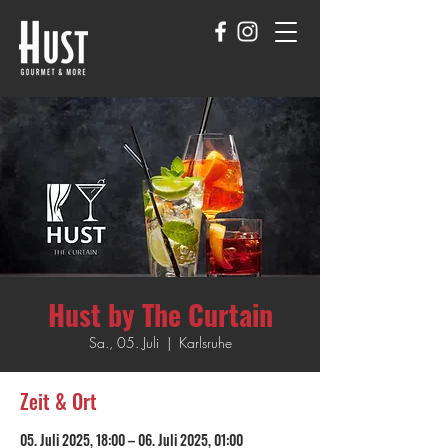
Hust by The Curtain
Sa., 05. Juli
  |  
Karlsruhe
Zeit & Ort
05. Juli 2025, 18:00 – 06. Juli 2025, 01:00