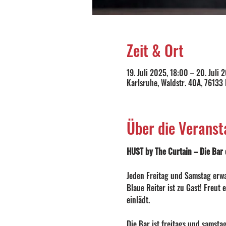
Zeit & Ort
19. Juli 2025, 18:00 – 20. Juli 
Karlsruhe, Waldstr. 40A, 76133
Über die Veranst
HUST by The Curtain – Die Bar d
Jeden Freitag und Samstag erwa
Blaue Reiter ist zu Gast! Freut
einlädt.
Die Bar ist freitags und samsta