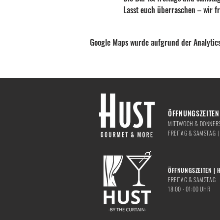
Lasst euch überraschen – wir f
Google Maps wurde aufgrund der Analytics
ÖFFNUNGSZEITEN 
MITTWOCH & DONNERS
​FREITAG & SAMSTAG 
ÖFFNUNGSZEITEN | 
FREITAG & SAMSTAG
18:00 - 01:00 UHR