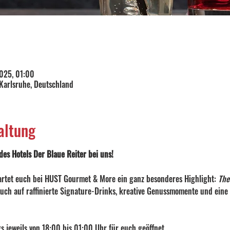
2025, 01:00
 Karlsruhe, Deutschland
altung
es Hotels Der Blaue Reiter bei uns!
rtet euch bei HUST Gourmet & More ein ganz besonderes Highlight: 
The
 euch auf raffinierte Signature-Drinks, kreative Genussmomente und eine
gs jeweils von 18:00 bis 01:00 Uhr für euch geöffnet.