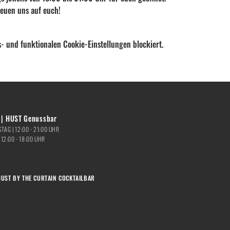
reuen uns auf euch!
- und funktionalen Cookie-Einstellungen blockiert.
| HUST Genussbar
TAG |
12:00 - 21:00
UHR
|
12:00 - 18:00 UHR
HUST BY THE CURTAIN COCKTAILBAR