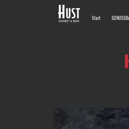
Start
GENUSSB