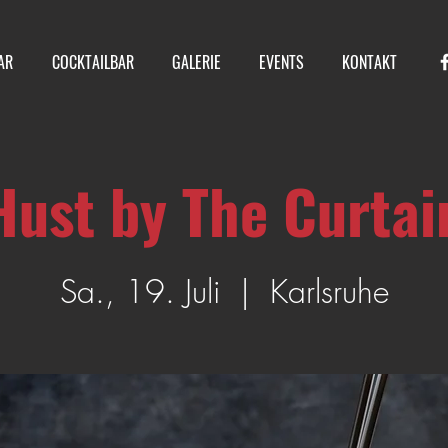
AR
COCKTAILBAR
GALERIE
EVENTS
KONTAKT
Hust by The Curtai
Sa., 19. Juli
  |  
Karlsruhe