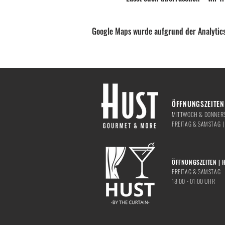
Google Maps wurde aufgrund der Analytics
ÖFFNUNGSZEITEN 
MITTWOCH & DONNERS
​FREITAG & SAMSTAG 
ÖFFNUNGSZEITEN | 
FREITAG & SAMSTAG
18:00 - 01:00 UHR