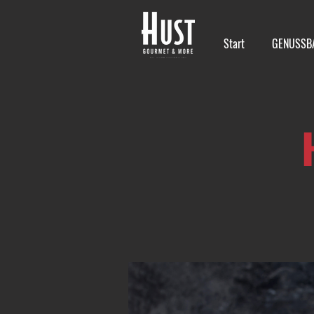
Start
GENUSSB