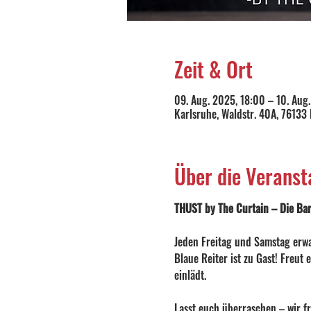
Zeit & Ort
09. Aug. 2025, 18:00 – 10. Aug
Karlsruhe, Waldstr. 40A, 76133
Über die Veranst
THUST by The Curtain – Die Bar 
Jeden Freitag und Samstag erwa
Blaue Reiter ist zu Gast! Freut
einlädt.
Lasst euch überraschen – wir f