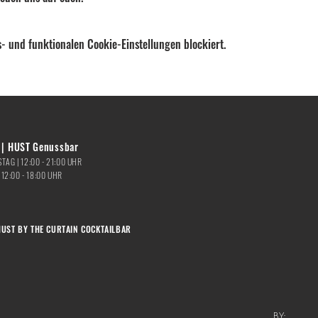
- und funktionalen Cookie-Einstellungen blockiert.
| HUST Genussbar
TAG |
12:00 - 21:00
UHR
|
12:00 - 18:00 UHR
HUST BY THE CURTAIN COCKTAILBAR
BY: