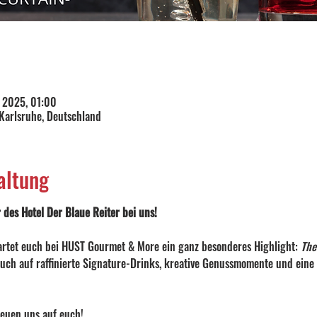
. 2025, 01:00
 Karlsruhe, Deutschland
altung
des Hotel Der Blaue Reiter bei uns!
rtet euch bei HUST Gourmet & More ein ganz besonderes Highlight: 
The
 euch auf raffinierte Signature-Drinks, kreative Genussmomente und eine
reuen uns auf euch!