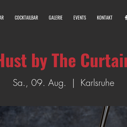
AR
COCKTAILBAR
GALERIE
EVENTS
KONTAKT
Hust by The Curtai
Sa., 09. Aug.
  |  
Karlsruhe