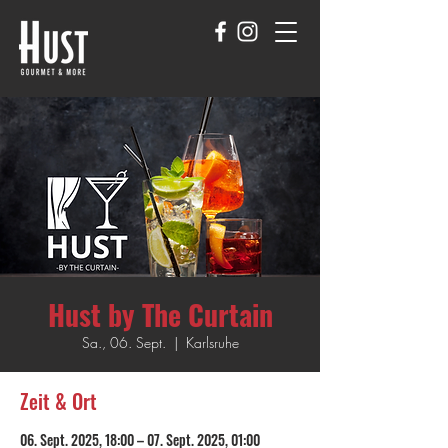
Hust by The Curtain
Sa., 06. Sept.
  |  
Karlsruhe
Zeit & Ort
06. Sept. 2025, 18:00 – 07. Sept. 2025, 01:00