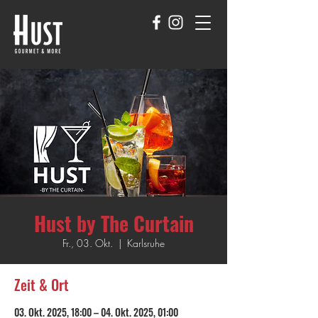
Hust by The Curtain
Fr., 03. Okt.
  |  
Karlsruhe
Zeit & Ort
03. Okt. 2025, 18:00 – 04. Okt. 2025, 01:00