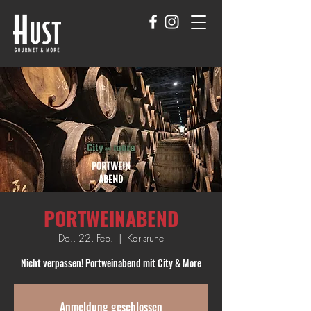
PORTWEINABEND
Do., 22. Feb.
  |  
Karlsruhe
Nicht verpassen! Portweinabend mit City & More
Anmeldung geschlossen