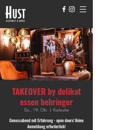
TAKEOVER by delikat
essen behringer
Do., 19. Okt.
  |  
Karlsruhe
Genussabend mit Erfahrung - open doors! Keine
Anmeldung erforderlich!