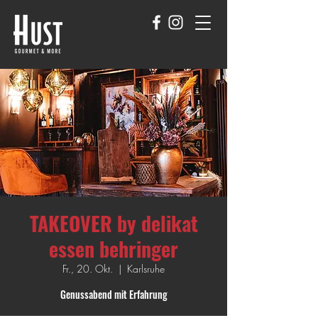
TAKEOVER by delikat
essen behringer
Fr., 20. Okt.
  |  
Karlsruhe
Genussabend mit Erfahrung