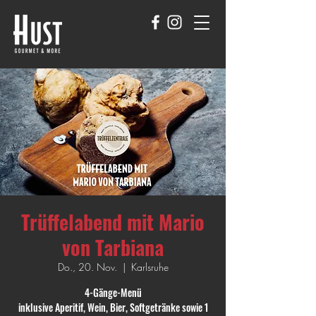
Trüffelabend mit Mario
von Tarbiana
Do., 20. Nov.
  |  
Karlsruhe
4-Gänge-Menü
inklusive Aperitif, Wein, Bier, Softgetränke sowie 1