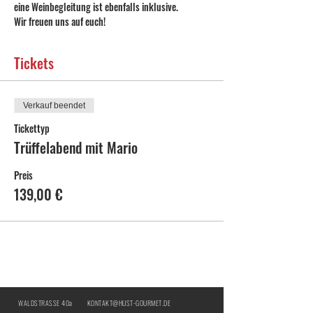
eine Weinbegleitung ist ebenfalls inklusive.
Wir freuen uns auf euch!
Tickets
Verkauf beendet
Tickettyp
Trüffelabend mit Mario
Preis
139,00 €
WALDSTRASSE 40a
KONTAKT@HUST-GOURMET.DE