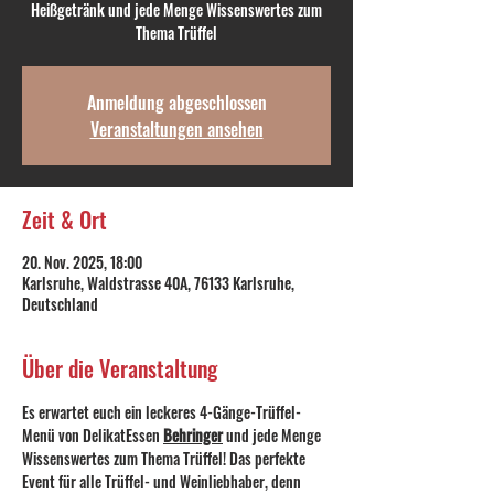
Heißgetränk und jede Menge Wissenswertes zum
Thema Trüffel
Anmeldung abgeschlossen
Veranstaltungen ansehen
Zeit & Ort
20. Nov. 2025, 18:00
Karlsruhe, Waldstrasse 40A, 76133 Karlsruhe,
Deutschland
Über die Veranstaltung
Es erwartet euch ein leckeres 4-Gänge-Trüffel-
Menü von DelikatEssen 
Behringer
 und jede Menge 
Wissenswertes zum Thema Trüffel! Das perfekte 
Event für alle Trüffel- und Weinliebhaber, denn 