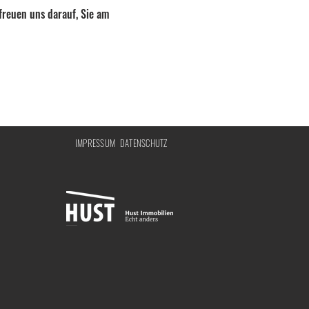
freuen uns darauf, Sie am 
IMPRESSUM
DATENSCHUTZ