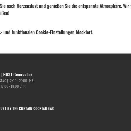
 Sie nach Herzenslust und genießen Sie die entspannte Atmosphäre. Wir 
ißen!
- und funktionalen Cookie-Einstellungen blockiert.
| HUST Genussbar
TAG |
12:00 - 21:00
UHR
|
12:00 - 18:00 UHR
HUST BY THE CURTAIN COCKTAILBAR