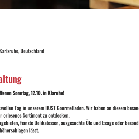
 Karlsruhe, Deutschland
altung
fenen Sonntag, 12.10. in Klaruhe!
ssvollen Tag in unserem HUST Gourmetladen. Wir haben an diesem besond
er erlesenes Sortiment zu entdecken.
gebieten, feinste Delikatessen, ausgesuchte Öle und Essige oder besond
 höherschlagen lässt.