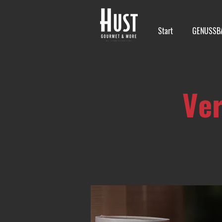
Start
GENUSSB
Ver