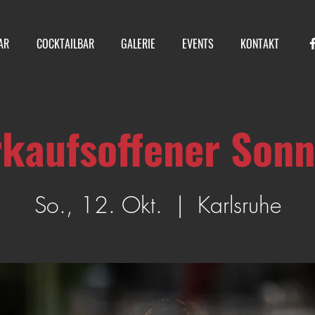
AR
COCKTAILBAR
GALERIE
EVENTS
KONTAKT
kaufsoffener Son
So., 12. Okt.
  |  
Karlsruhe