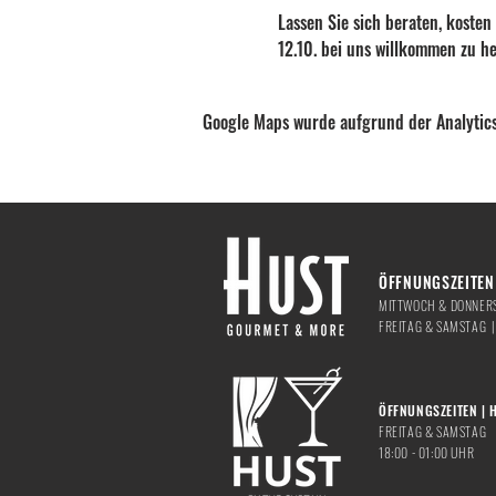
Lassen Sie sich beraten, kosten
12.10. bei uns willkommen zu he
Google Maps wurde aufgrund der Analytics
ÖFFNUNGSZEITEN 
MITTWOCH & DONNERS
​FREITAG & SAMSTAG 
ÖFFNUNGSZEITEN | 
FREITAG & SAMSTAG
18:00 - 01:00 UHR