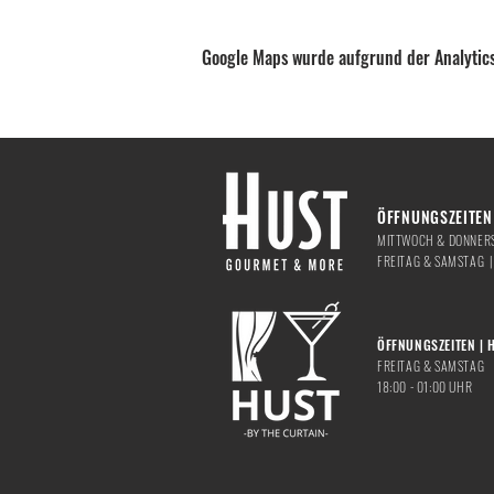
Google Maps wurde aufgrund der Analytics
ÖFFNUNGSZEITEN 
MITTWOCH & DONNERS
​FREITAG & SAMSTAG 
ÖFFNUNGSZEITEN | 
FREITAG & SAMSTAG
18:00 - 01:00 UHR