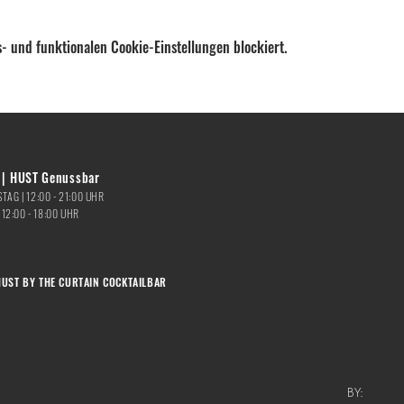
- und funktionalen Cookie-Einstellungen blockiert.
| HUST Genussbar
TAG |
12:00 - 21:00
UHR
|
12:00 - 18:00 UHR
HUST BY THE CURTAIN COCKTAILBAR
BY: