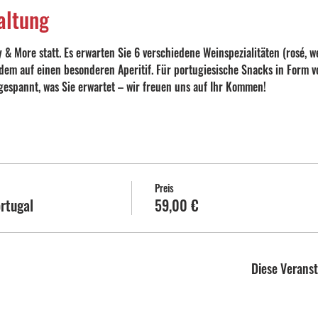
altung
y & More statt. Es erwarten Sie 6 verschiedene Weinspezialitäten (rosé, w
rdem auf einen besonderen Aperitif. Für portugiesische Snacks in Form 
 gespannt, was Sie erwartet – wir freuen uns auf Ihr Kommen!  
Preis
rtugal
59,00 €
Diese Veranst