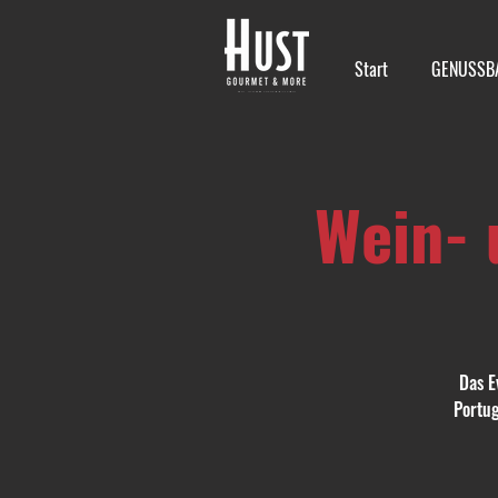
Start
GENUSSB
Wein- 
Das E
Portug