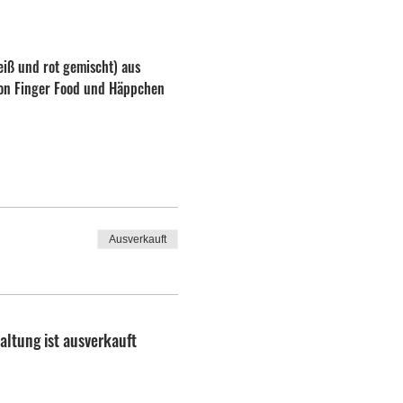
eiß und rot gemischt) aus 
von Finger Food und Häppchen 
Ausverkauft
altung ist ausverkauft