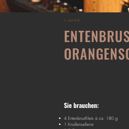
< zurück
ENTENBRUS
ORANGENS
Sie brauchen:
4 Entenbrustfilets á ca. 180 g
1 Knollensellerie