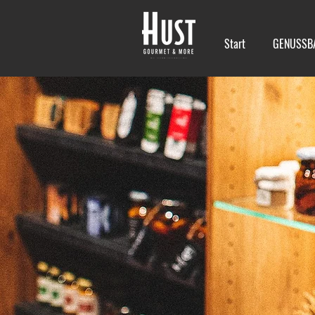
Start
GENUSSB