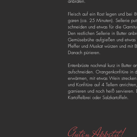
anbraten.
Fleisch auf ein Rost legen und bei 8
garen (ca. 25 Minuten). Sellerie pu
schneiden und etwas für die Garnitu
Den restlichen Sellerie in Butter anbr
Gemüsebrühe aufgießen und etwas d
Pfeffer und Muskat würzen und mit B
Danach pürieren.
Entenbrüste nochmal kurz in Butter 
aufschneiden. Orangenkonfitüre in 
erwärmen, mit etwas Wein strecken.
und Konfitüre auf 4 Tellern anrichten
garnieren und noch heiß servieren.
Kartoffelbrei oder Salzkartoffeln.
Guten Appetit!