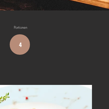
Portionen
4