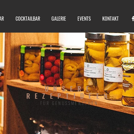
AR
COCKTAILBAR
GALERIE
EVENTS
KONTAKT
UNSERE
REZEPTIDEEN
FÜR GENUSSMENSCHEN