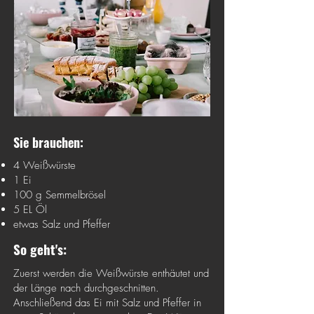
Sie brauchen:
4 Weißwürste
1 Ei
100 g Semmelbrösel
5 EL Öl
etwas Salz und Pfeffer
So geht's:
Zuerst werden die Weißwürste enthäutet und
der Länge nach durchgeschnitten.
Anschließend das Ei mit Salz und Pfeffer in