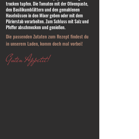
trocken tupfen. Die Tomaten mit der Olivenpaste,
den Basilikumblättern und den gemahlenen
Haselnüssen in den Mixer geben oder mit dem
Pürierstab verarbeiten. Zum Schluss mit Salz und
Pfeffer abschmecken und genießen.
Die passenden Zutaten zum Rezept findest du
in unserem Laden, komm doch mal vorbei!
Guten Appetit!